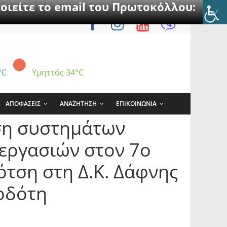
οιείτε το email του Πρωτοκόλλου:
°C
Υμηττός
34°C
ΑΠΟΦΑΣΕΙΣ
ΑΝΑΖΗΤΗΣΗ
ΕΠΙΚΟΙΝΩΝΙΑ
ση συστημάτων
εργασιών στον 7ο
ότση στη Δ.Κ. Δάφνης
ιοδότη