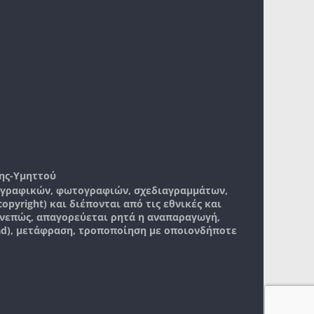
ης-Υμηττού
, γραφικών, φωτογραφιών, σχεδιαγραμμάτων,
pyright) και διέπονται από τις εθνικές και
νεπώς, απαγορεύεται ρητά η αναπαραγωγή,
ad), μετάφραση, τροποποίηση με οποιονδήποτε