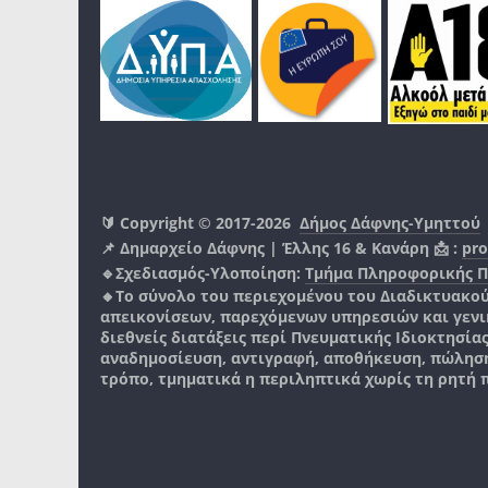
🔰 Copyright © 2017-2026
Δήμος Δάφνης-Υμηττού
📌 Δημαρχείο Δάφνης | Έλλης 16 & Κανάρη 📩 :
pro
🔹Σχεδιασμός-Υλοποίηση:
Τμήμα Πληροφορικής 
🔸Το σύνολο του περιεχομένου του Διαδικτυακο
απεικονίσεων, παρεχόμενων υπηρεσιών και γενικά
διεθνείς διατάξεις περί Πνευματικής Ιδιοκτησία
αναδημοσίευση, αντιγραφή, αποθήκευση, πώληση
τρόπο, τμηματικά η περιληπτικά χωρίς τη ρητή