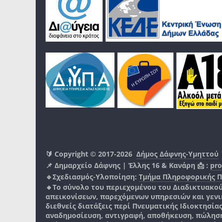
🔰 Copyright © 2017-2026
Δήμος Δάφνης-Υμηττού
📌 Δημαρχείο Δάφνης | Έλλης 16 & Κανάρη 📩 :
pro
🔹Σχεδιασμός-Υλοποίηση:
Τμήμα Πληροφορικής 
🔸Το σύνολο του περιεχομένου του Διαδικτυακο
απεικονίσεων, παρεχόμενων υπηρεσιών και γενικά
διεθνείς διατάξεις περί Πνευματικής Ιδιοκτησία
αναδημοσίευση, αντιγραφή, αποθήκευση, πώληση