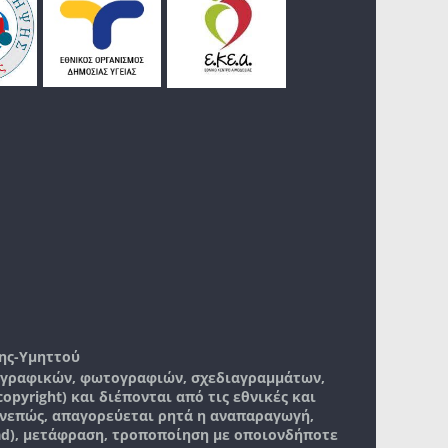
ης-Υμηττού
, γραφικών, φωτογραφιών, σχεδιαγραμμάτων,
pyright) και διέπονται από τις εθνικές και
νεπώς, απαγορεύεται ρητά η αναπαραγωγή,
ad), μετάφραση, τροποποίηση με οποιονδήποτε