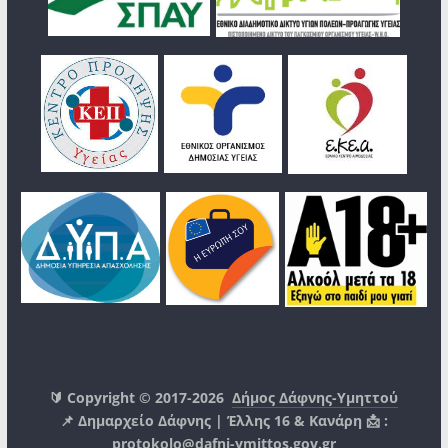
🔰 Copyright © 2017-2026
Δήμος Δάφνης-Υμηττού
📌 Δημαρχείο Δάφνης | Έλλης 16 & Κανάρη 📩 :
protokolo@dafni-ymittos.gov.gr