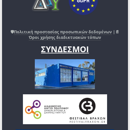
🛡️
Πολιτική προστασίας προσωπικών δεδομένων
|📄
Όροι χρήσης διαδικτυακών τόπων
ΣΥΝΔΕΣΜΟΙ