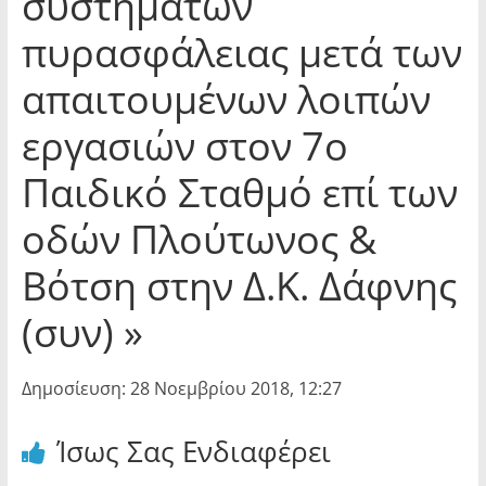
συστημάτων
πυρασφάλειας μετά των
απαιτουμένων λοιπών
εργασιών στον 7ο
Παιδικό Σταθμό επί των
οδών Πλούτωνος &
Βότση στην Δ.Κ. Δάφνης
(συν) »
Δημοσίευση: 28 Νοεμβρίου 2018, 12:27
Ίσως Σας Ενδιαφέρει