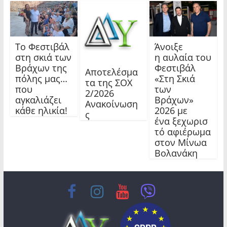
Το Φεστιβάλ
Άνοιξε
στη σκιά των
η αυλαία του
Βράχων της
Φεστιβάλ
Αποτελέσμα
πόλης μας…
«Στη Σκιά
τα της ΣΟΧ
που
των
2/2026
αγκαλιάζει
Βράχων»
Ανακοίνωση
κάθε ηλικία!
2026 με
ς
ένα ξεχωρισ
τό αφιέρωμα
στον Μίνωα
Βολανάκη