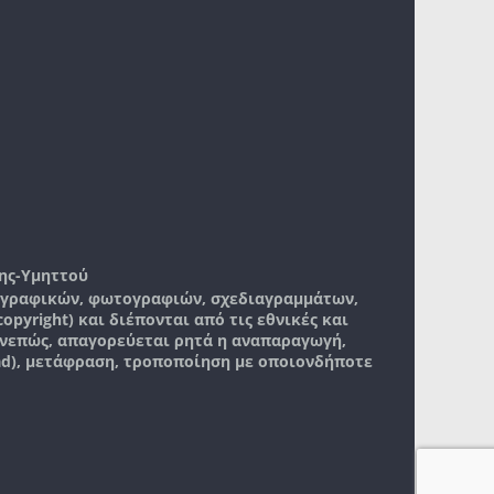
ης-Υμηττού
, γραφικών, φωτογραφιών, σχεδιαγραμμάτων,
pyright) και διέπονται από τις εθνικές και
νεπώς, απαγορεύεται ρητά η αναπαραγωγή,
ad), μετάφραση, τροποποίηση με οποιονδήποτε