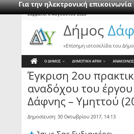
Για την ηλεκτρονική επικοινωνία
Skip
Σάββατο, 8 Αυγούστου 2026
to
Δήμος
Δάφ
content
«Επίσημη ιστοσελίδα του Δήμο
Ο ΔΗΜΟΣ
ΔΗΜΟΤΙΚΗ ΑΡΧΗ
ΑΝΑΚΟΙΝΩΣ
Έγκριση 2ου πρακτικ
αναδόχου του έργου
Δάφνης – Υμηττού (2
Δημοσίευση: 30 Οκτωβρίου 2017, 14:13