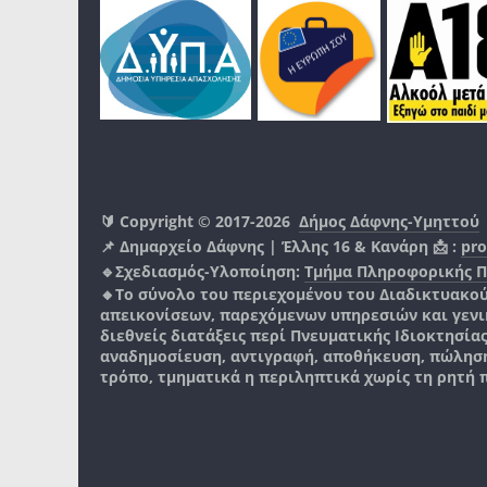
🔰 Copyright © 2017-2026
Δήμος Δάφνης-Υμηττού
📌 Δημαρχείο Δάφνης | Έλλης 16 & Κανάρη 📩 :
pro
🔹Σχεδιασμός-Υλοποίηση:
Τμήμα Πληροφορικής 
🔸Το σύνολο του περιεχομένου του Διαδικτυακο
απεικονίσεων, παρεχόμενων υπηρεσιών και γενικά
διεθνείς διατάξεις περί Πνευματικής Ιδιοκτησία
αναδημοσίευση, αντιγραφή, αποθήκευση, πώληση
τρόπο, τμηματικά η περιληπτικά χωρίς τη ρητή