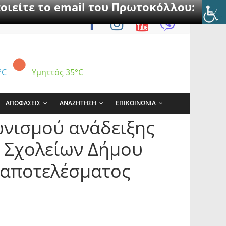
οιείτε το email του Πρωτοκόλλου:
°C
Υμηττός
35°C
ΑΠΟΦΑΣΕΙΣ
ΑΝΑΖΗΤΗΣΗ
ΕΠΙΚΟΙΝΩΝΙΑ
ωνισμού ανάδειξης
ή Σχολείων Δήμου
 αποτελέσματος