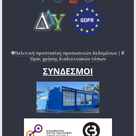
🛡️
Πολιτική προστασίας προσωπικών δεδομένων
|📄
Όροι χρήσης διαδικτυακών τόπων
ΣΥΝΔΕΣΜΟΙ