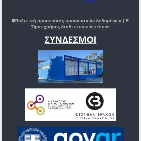
🛡️
Πολιτική προστασίας προσωπικών δεδομένων
|📄
Όροι χρήσης διαδικτυακών τόπων
ΣΥΝΔΕΣΜΟΙ