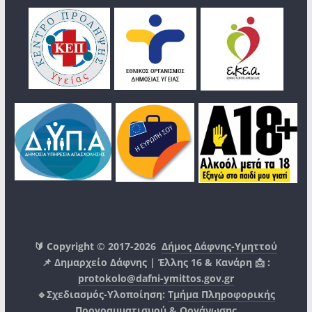
🔰 Copyright © 2017-2026
Δήμος Δάφνης-Υμηττού
📌 Δημαρχείο Δάφνης | Έλλης 16 & Κανάρη 📩 :
protokolo@dafni-ymittos.gov.gr
🔹Σχεδιασμός-Υλοποίηση:
Τμήμα Πληροφορικής
Προγραμματισμού & Οργάνωσης