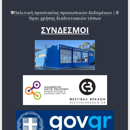
🛡️
Πολιτική προστασίας προσωπικών δεδομένων
|📄
Όροι χρήσης διαδικτυακών τόπων
ΣΥΝΔΕΣΜΟΙ