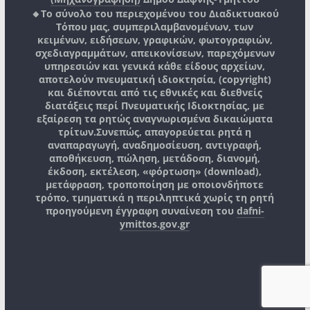
🔸Το σύνολο του περιεχομένου του Διαδικτυακού
Τόπου μας, συμπεριλαμβανομένων, των
κειμένων, ειδήσεων, γραφικών, φωτογραφιών,
σχεδιαγραμμάτων, απεικονίσεων, παρεχόμενων
υπηρεσιών και γενικά κάθε είδους αρχείων,
αποτελούν πνευματική ιδιοκτησία, (copyright)
και διέπονται από τις εθνικές και διεθνείς
διατάξεις περί Πνευματικής Ιδιοκτησίας, με
εξαίρεση τα ρητώς αναγνωρισμένα δικαιώματα
τρίτων.
Συνεπώς, απαγορεύεται ρητά η
αναπαραγωγή, αναδημοσίευση, αντιγραφή,
αποθήκευση, πώληση, μετάδοση, διανομή,
έκδοση, εκτέλεση, «φόρτωση» (download),
μετάφραση, τροποποίηση με οποιονδήποτε
τρόπο, τμηματικά η περιληπτικά χωρίς τη ρητή
προηγούμενη έγγραφη συναίνεση του
dafni-
ymittos.gov.gr