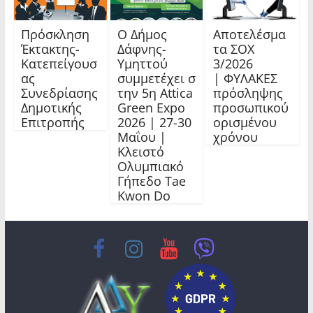
Πρόσκληση
Ο Δήμος
Αποτελέσμα
Έκτακτης-
Δάφνης-
τα ΣΟΧ
Κατεπείγουσ
Υμηττού
3/2026
ας
συμμετέχει σ
| ΦΥΛΑΚΕΣ
Συνεδρίασης
την 5η Attica
πρόσληψης
Δημοτικής
Green Expo
προσωπικού
Επιτροπής
2026 | 27-30
ορισμένου
Μαΐου |
χρόνου
Κλειστό
Ολυμπιακό
Γήπεδο Tae
Kwon Do