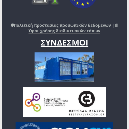
🛡️
Πολιτική προστασίας προσωπικών δεδομένων
|📄
Όροι χρήσης διαδικτυακών τόπων
ΣΥΝΔΕΣΜΟΙ