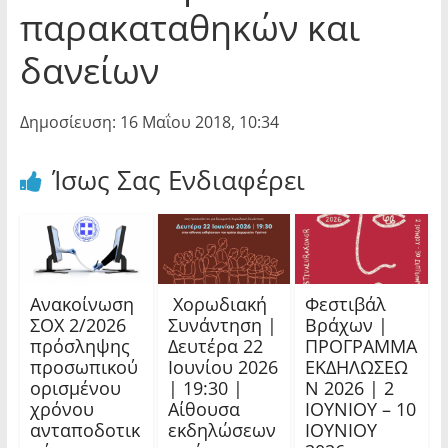
παρακαταθηκών και
δανείων
Δημοσίευση: 16 Μαΐου 2018, 10:34
Ίσως Σας Ενδιαφέρει
Ανακοίνωση
Χορωδιακή
Φεστιβάλ
ΣΟΧ 2/2026
Συνάντηση |
Βράχων |
πρόσληψης
Δευτέρα 22
ΠΡΟΓΡΑΜΜΑ
προσωπικού
Ιουνίου 2026
ΕΚΔΗΛΩΣΕΩ
ορισμένου
| 19:30 |
Ν 2026 | 2
χρόνου
Αίθουσα
ΙΟΥΝΙΟΥ – 10
ανταποδοτικ
εκδηλώσεων
ΙΟΥΝΙΟΥ