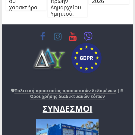
ού
πρώην
2026
χαρακτήρα
Δημαρχείου
Υμηττού.
🛡️
Πολιτική προστασίας προσωπικών δεδομένων
|📄
Όροι χρήσης διαδικτυακών τόπων
ΣΥΝΔΕΣΜΟΙ