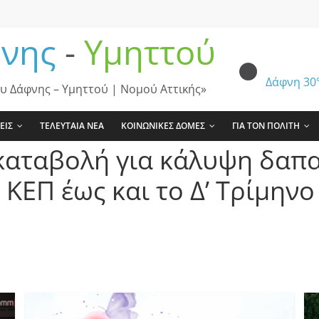
νης
-
Υμηττού
Δάφνη
30
υ Δάφνης – Υμηττού | Νομού Αττικής»
ΕΙΣ
ΤΕΛΕΥΤΑΙΑ ΝΕΑ
ΚΟΙΝΩΝΙΚΕΣ ΔΟΜΕΣ
ΓΙΑ ΤΟΝ ΠΟΛΙΤΗ
καταβολή για κάλυψη δαπα
ΚΕΠ έως και το Δ’ Τρίμηνο