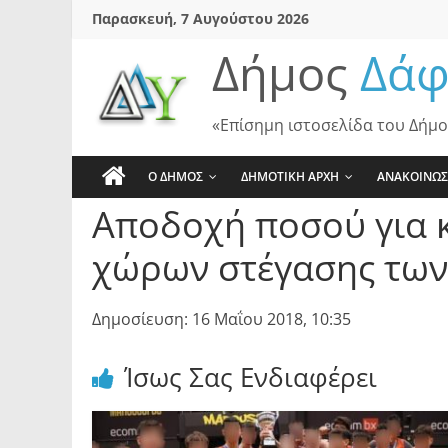
Skip
Παρασκευή, 7 Αυγούστου 2026
to
Δήμος
Δάφ
content
«Επίσημη ιστοσελίδα του Δήμο
Ο ΔΗΜΟΣ
ΔΗΜΟΤΙΚΗ ΑΡΧΗ
ΑΝΑΚΟΙΝΩΣ
Αποδοχή ποσού για 
χώρων στέγασης των 
Δημοσίευση: 16 Μαΐου 2018, 10:35
Ίσως Σας Ενδιαφέρει