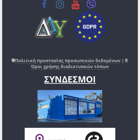
🛡️
Πολιτική προστασίας προσωπικών δεδομένων
|📄
Όροι χρήσης διαδικτυακών τόπων
ΣΥΝΔΕΣΜΟΙ