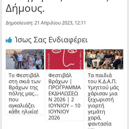
Δήμους.
Δημοσίευση: 21 Απριλίου 2023, 12:11
Ίσως Σας Ενδιαφέρει
Το Φεστιβάλ
Φεστιβάλ
Τα παιδιά
στη σκιά των
Βράχων |
του Κ.Δ.Α.Π.
Βράχων της
ΠΡΟΓΡΑΜΜΑ
Υμηττού μάς
πόλης μας…
ΕΚΔΗΛΩΣΕΩ
χάρισαν μια
που
Ν 2026 | 2
ξεχωριστή
αγκαλιάζει
ΙΟΥΝΙΟΥ – 10
γιορτή
κάθε ηλικία!
ΙΟΥΝΙΟΥ
γεμάτη
2026
χαρά,
φαντασία