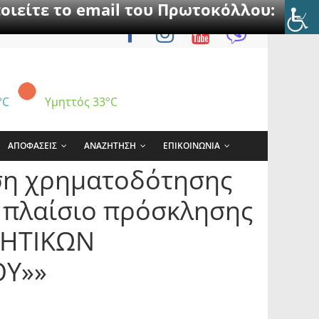
οιείτε το email του Πρωτοκόλλου:
°C
Υμηττός
33°C
ΑΠΟΦΑΣΕΙΣ
ΑΝΑΖΗΤΗΣΗ
ΕΠΙΚΟΙΝΩΝΙΑ
ση χρηματοδότησης
 πλαίσιο πρόσκλησης
ΛΗΤΙΚΩΝ
ΟΥ»»