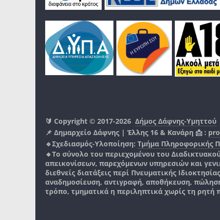
🔰 Copyright © 2017-2026
Δήμος Δάφνης-Υμηττού
📌 Δημαρχείο Δάφνης | Έλλης 16 & Κανάρη 📩 :
pro
🔹Σχεδιασμός-Υλοποίηση:
Τμήμα Πληροφορικής 
🔸Το σύνολο του περιεχομένου του Διαδικτυακο
απεικονίσεων, παρεχόμενων υπηρεσιών και γενικά
διεθνείς διατάξεις περί Πνευματικής Ιδιοκτησία
αναδημοσίευση, αντιγραφή, αποθήκευση, πώληση
τρόπο, τμηματικά η περιληπτικά χωρίς τη ρητή