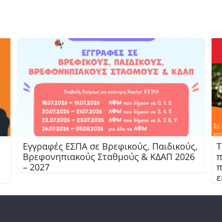
Εγγραφές ΕΣΠΑ σε Βρεφικούς, Παιδικούς,
Τ
Βρεφονηπιακούς Σταθμούς & ΚΔΑΠ 2026
π
– 2027
π
ε