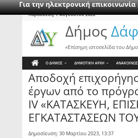
Για την ηλεκτρονική επικοινωνία
Skip
Παρασκευή, 7 Αυγούστου 2026
to
Δήμος
Δάφ
content
«Επίσημη ιστοσελίδα του Δήμο
Ο ΔΗΜΟΣ
ΔΗΜΟΤΙΚΗ ΑΡΧΗ
ΑΝΑΚΟΙΝΩΣ
Αποδοχή επιχορήγησ
έργων από το πρόγρ
ΙV «ΚΑΤΑΣΚΕΥΗ, ΕΠ
ΕΓΚΑΤΑΣΤΑΣΕΩΝ ΤΟ
Δημοσίευση: 30 Μαρτίου 2023, 13:37