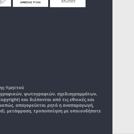
ης-Υμηττού
, γραφικών, φωτογραφιών, σχεδιαγραμμάτων,
pyright) και διέπονται από τις εθνικές και
νεπώς, απαγορεύεται ρητά η αναπαραγωγή,
ad), μετάφραση, τροποποίηση με οποιονδήποτε