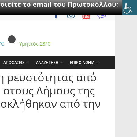
οιείτε το email του Πρωτοκόλλου:
°C
Υμηττός
28°C
ΑΠΟΦΑΣΕΙΣ
ΑΝΑΖΗΤΗΣΗ
ΕΠΙΚΟΙΝΩΝΙΑ
η ρευστότητας από
 στους Δήμους της
ροκλήθηκαν από την