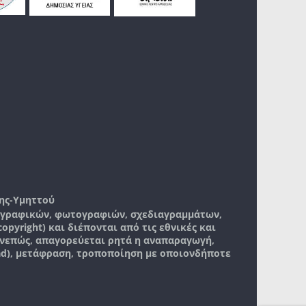
ης-Υμηττού
, γραφικών, φωτογραφιών, σχεδιαγραμμάτων,
pyright) και διέπονται από τις εθνικές και
νεπώς, απαγορεύεται ρητά η αναπαραγωγή,
ad), μετάφραση, τροποποίηση με οποιονδήποτε