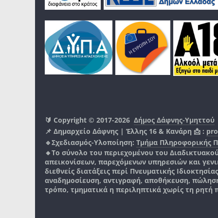
🔰 Copyright © 2017-2026
Δήμος Δάφνης-Υμηττού
📌 Δημαρχείο Δάφνης | Έλλης 16 & Κανάρη 📩 :
pro
🔹Σχεδιασμός-Υλοποίηση:
Τμήμα Πληροφορικής 
🔸Το σύνολο του περιεχομένου του Διαδικτυακο
απεικονίσεων, παρεχόμενων υπηρεσιών και γενικά
διεθνείς διατάξεις περί Πνευματικής Ιδιοκτησία
αναδημοσίευση, αντιγραφή, αποθήκευση, πώληση
τρόπο, τμηματικά η περιληπτικά χωρίς τη ρητή