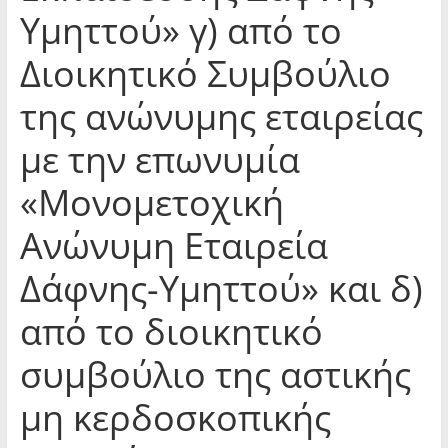
Υμηττού» γ) από το
Διοικητικό Συμβούλιο
της ανώνυμης εταιρείας
με την επωνυμία
«Μονομετοχική
Ανώνυμη Εταιρεία
Δάφνης-Υμηττού» και δ)
από το διοικητικό
συμβούλιο της αστικής
μη κερδοσκοπικής