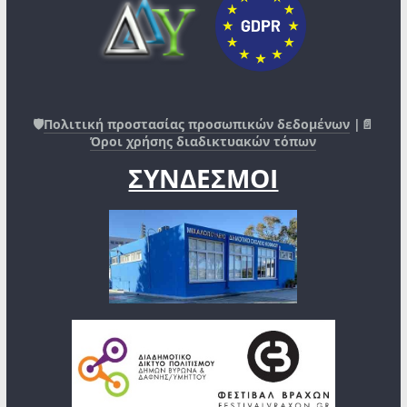
🛡️
Πολιτική προστασίας προσωπικών δεδομένων
|📄
Όροι χρήσης διαδικτυακών τόπων
ΣΥΝΔΕΣΜΟΙ