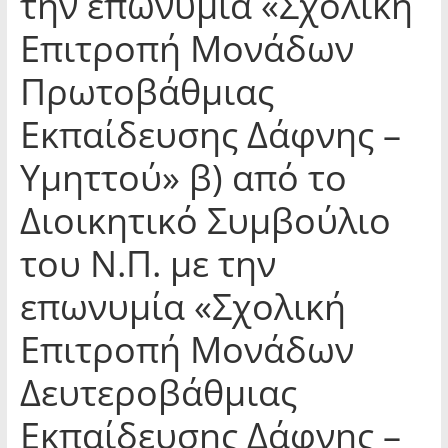
την επωνυμία «Σχολική
Επιτροπή Μονάδων
Πρωτοβάθμιας
Εκπαίδευσης Δάφνης –
Υμηττού» β) από το
Διοικητικό Συμβούλιο
του Ν.Π. με την
επωνυμία «Σχολική
Επιτροπή Μονάδων
Δευτεροβάθμιας
Εκπαίδευσης Δάφνης –