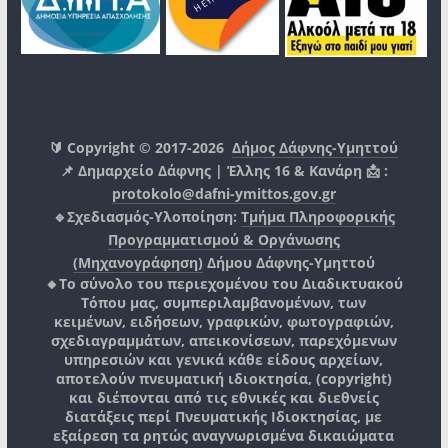
🔰 Copyright © 2017-2026
Δήμος Δάφνης-Υμηττού
📌 Δημαρχείο Δάφνης | Έλλης 16 & Κανάρη 📩 :
protokolo@dafni-ymittos.gov.gr
🔹Σχεδιασμός-Υλοποίηση:
Τμήμα Πληροφορικής
Προγραμματισμού & Οργάνωσης
(Μηχανογράφηση)
Δήμου Δάφνης-Υμηττού
🔸Το σύνολο του περιεχομένου του Διαδικτυακού
Τόπου μας, συμπεριλαμβανομένων, των
κειμένων, ειδήσεων, γραφικών, φωτογραφιών,
σχεδιαγραμμάτων, απεικονίσεων, παρεχόμενων
υπηρεσιών και γενικά κάθε είδους αρχείων,
αποτελούν πνευματική ιδιοκτησία, (copyright)
και διέπονται από τις εθνικές και διεθνείς
διατάξεις περί Πνευματικής Ιδιοκτησίας, με
εξαίρεση τα ρητώς αναγνωρισμένα δικαιώματα