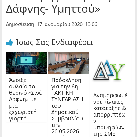
Δάφνης- Υμηττού»
Δημοσίευση: 17 Ιανουαρίου 2020, 13:06
Ίσως Σας Ενδιαφέρει
Άνοιξε
Πρόσκληση
αυλαία το
για την 6η
θερινό «Σινέ
ΤΑΚΤΙΚΗ
Αναμορφωμέ
Δάφνη» με
ΣΥΝΕΔΡΙΑΣΗ
νοι πίνακες
μια
του
κατάταξης &
ξεχωριστή
Δημοτικού
απορριπτέω
γιορτή
Συμβουλίου
ν
την
υποψηφίων
26.05.2026
τησ ΣΜΕ