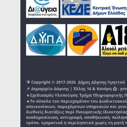
🔰 Copyright © 2017-2026
Δήμος Δάφνης-Υμηττού
📌 Δημαρχείο Δάφνης | Έλλης 16 & Κανάρη 📩 :
pro
🔹Σχεδιασμός-Υλοποίηση:
Τμήμα Πληροφορικής 
🔸Το σύνολο του περιεχομένου του Διαδικτυακο
απεικονίσεων, παρεχόμενων υπηρεσιών και γενικά
διεθνείς διατάξεις περί Πνευματικής Ιδιοκτησία
αναδημοσίευση, αντιγραφή, αποθήκευση, πώληση
τρόπο, τμηματικά η περιληπτικά χωρίς τη ρητή