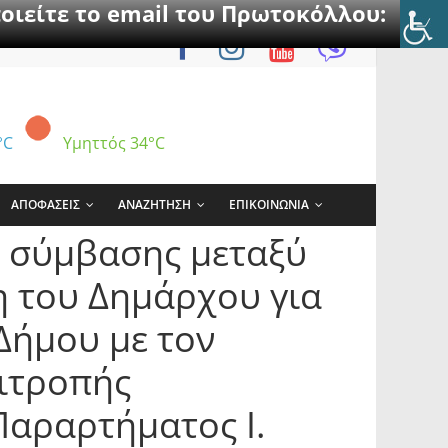
οιείτε το email του Πρωτοκόλλου:
°C
Υμηττός
34°C
ΑΠΟΦΑΣΕΙΣ
ΑΝΑΖΗΤΗΣΗ
ΕΠΙΚΟΙΝΩΝΙΑ
ς σύμβασης μεταξύ
η του Δημάρχου για
Δήμου με τον
πιτροπής
Παραρτήματος Ι.