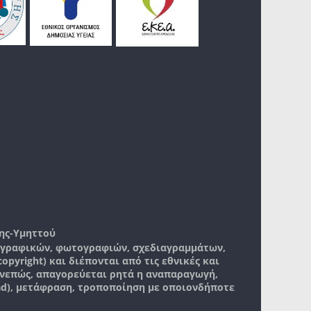
ης-Υμηττού
, γραφικών, φωτογραφιών, σχεδιαγραμμάτων,
pyright) και διέπονται από τις εθνικές και
νεπώς, απαγορεύεται ρητά η αναπαραγωγή,
ad), μετάφραση, τροποποίηση με οποιονδήποτε