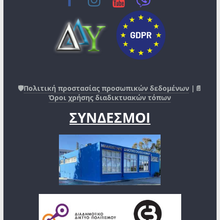
🛡️
Πολιτική προστασίας προσωπικών δεδομένων
|📄
Όροι χρήσης διαδικτυακών τόπων
ΣΥΝΔΕΣΜΟΙ