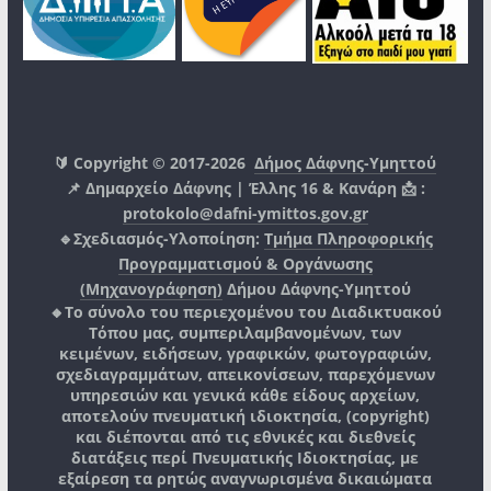
🔰 Copyright © 2017-2026
Δήμος Δάφνης-Υμηττού
📌 Δημαρχείο Δάφνης | Έλλης 16 & Κανάρη 📩 :
protokolo@dafni-ymittos.gov.gr
🔹Σχεδιασμός-Υλοποίηση:
Τμήμα Πληροφορικής
Προγραμματισμού & Οργάνωσης
(Μηχανογράφηση)
Δήμου Δάφνης-Υμηττού
🔸Το σύνολο του περιεχομένου του Διαδικτυακού
Τόπου μας, συμπεριλαμβανομένων, των
κειμένων, ειδήσεων, γραφικών, φωτογραφιών,
σχεδιαγραμμάτων, απεικονίσεων, παρεχόμενων
υπηρεσιών και γενικά κάθε είδους αρχείων,
αποτελούν πνευματική ιδιοκτησία, (copyright)
και διέπονται από τις εθνικές και διεθνείς
διατάξεις περί Πνευματικής Ιδιοκτησίας, με
εξαίρεση τα ρητώς αναγνωρισμένα δικαιώματα