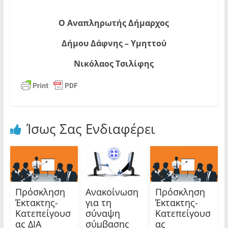
Ο Αναπληρωτής Δήμαρχος
Δήμου Δάφνης – Υμηττού
Νικόλαος Τσιλίφης
Ίσως Σας Ενδιαφέρει
Πρόσκληση
Ανακοίνωση
Πρόσκληση
Έκτακτης-
για τη
Έκτακτης-
Κατεπείγουσ
σύναψη
Κατεπείγουσ
ας ΔΙΑ
σύμβασης
ας