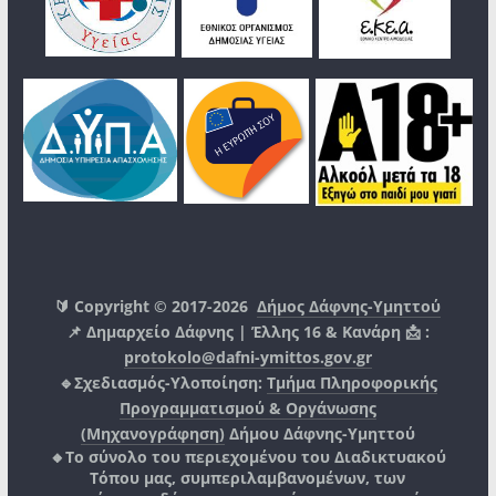
🔰 Copyright © 2017-2026
Δήμος Δάφνης-Υμηττού
📌 Δημαρχείο Δάφνης | Έλλης 16 & Κανάρη 📩 :
protokolo@dafni-ymittos.gov.gr
🔹Σχεδιασμός-Υλοποίηση:
Τμήμα Πληροφορικής
Προγραμματισμού & Οργάνωσης
(Μηχανογράφηση)
Δήμου Δάφνης-Υμηττού
🔸Το σύνολο του περιεχομένου του Διαδικτυακού
Τόπου μας, συμπεριλαμβανομένων, των