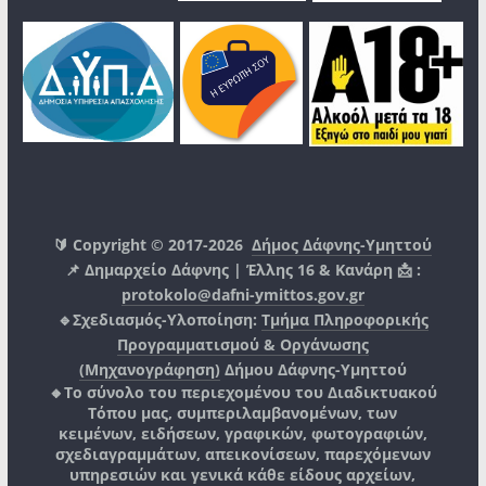
🔰 Copyright © 2017-2026
Δήμος Δάφνης-Υμηττού
📌 Δημαρχείο Δάφνης | Έλλης 16 & Κανάρη 📩 :
protokolo@dafni-ymittos.gov.gr
🔹Σχεδιασμός-Υλοποίηση:
Τμήμα Πληροφορικής
Προγραμματισμού & Οργάνωσης
(Μηχανογράφηση)
Δήμου Δάφνης-Υμηττού
🔸Το σύνολο του περιεχομένου του Διαδικτυακού
Τόπου μας, συμπεριλαμβανομένων, των
κειμένων, ειδήσεων, γραφικών, φωτογραφιών,
σχεδιαγραμμάτων, απεικονίσεων, παρεχόμενων
υπηρεσιών και γενικά κάθε είδους αρχείων,