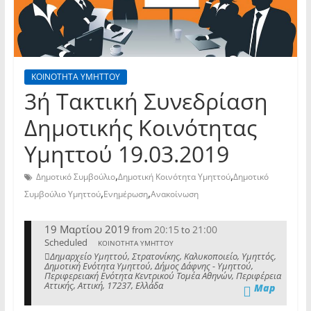
ΚΟΙΝΟΤΗΤΑ ΥΜΗΤΤΟΥ
3ή Τακτική Συνεδρίαση
Δημοτικής Κοινότητας
Υμηττού 19.03.2019
,
,
Δημοτικό Συμβούλιο
Δημοτική Κοινότητα Υμηττού
Δημοτικό
,
,
Συμβούλιο Υμηττού
Ενημέρωση
Ανακοίνωση
19 Μαρτίου 2019
20:15
21:00
from
to
Scheduled
ΚΟΙΝΟΤΗΤΑ ΥΜΗΤΤΟΥ
Δημαρχείο Υμηττού, Στρατονίκης, Καλυκοποιείο, Υμηττός,
Δημοτική Ενότητα Υμηττού, Δήμος Δάφνης - Υμηττού,
Περιφερειακή Ενότητα Κεντρικού Τομέα Αθηνών, Περιφέρεια
Αττικής, Αττική, 17237, Ελλάδα
Map