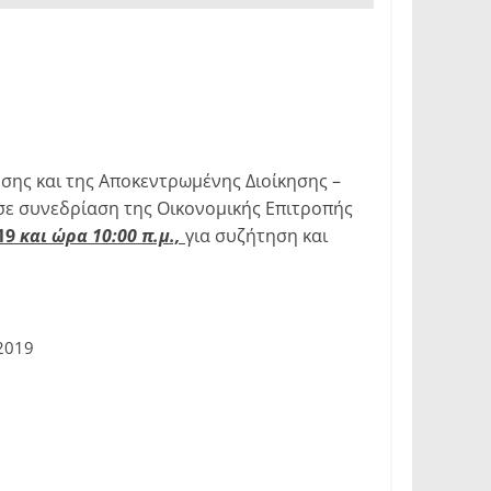
ησης και της Αποκεντρωμένης Διοίκησης –
σε συνεδρίαση της Οικονομικής Επιτροπής
19
και ώρα 10:00 π.μ.,
για συζήτηση και
2019