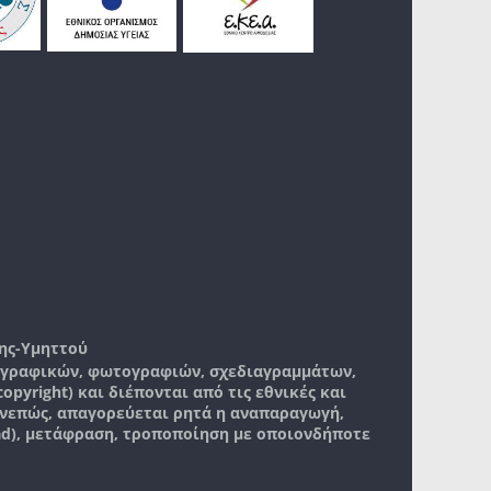
ης-Υμηττού
, γραφικών, φωτογραφιών, σχεδιαγραμμάτων,
pyright) και διέπονται από τις εθνικές και
νεπώς, απαγορεύεται ρητά η αναπαραγωγή,
ad), μετάφραση, τροποποίηση με οποιονδήποτε