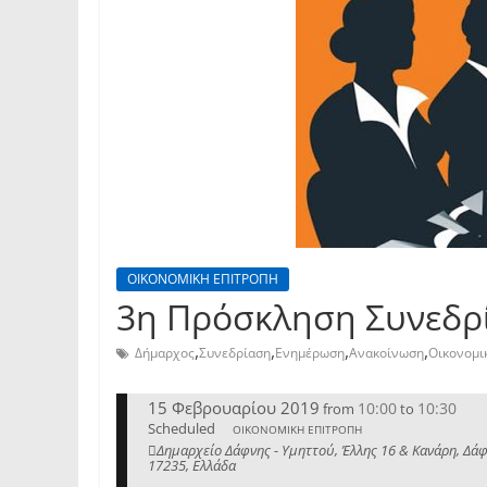
ΟΙΚΟΝΟΜΙΚΗ ΕΠΙΤΡΟΠΗ
3η Πρόσκληση Συνεδρί
,
,
,
,
Δήμαρχος
Συνεδρίαση
Ενημέρωση
Ανακοίνωση
Οικονομι
15 Φεβρουαρίου 2019
10:00
10:30
from
to
Scheduled
ΟΙΚΟΝΟΜΙΚΗ ΕΠΙΤΡΟΠΗ
Δημαρχείο Δάφνης - Υμηττού, Έλλης 16 & Κανάρη, Δάφ
17235, Ελλάδα