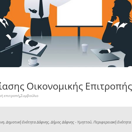
ασης Οικονομικής Επιτροπής
,
κή επιτροπή
Συμβούλιο
νη, Δημοτική Ενότητα Δάφνης, Δήμος Δάφνης - Υμηττού, Περιφερειακή Ενότητα Κ