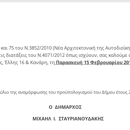
και 75 του Ν.3852/2010 (Νέα Αρχιτεκτονική της Αυτοδιοίκ
ς διατάξεις του Ν.4071/2012 όπως ισχύουν, σας καλούμε 
ς, Έλλης 16 & Κανάρη, τη
Παρασκευή 15 Φεβρουαρίου 20
ούλιο της αναμόρφωσης του προϋπολογισμού του Δήμου έτους 
Ο
ΔΗΜΑΡΧΟΣ
ΜΙΧΑΗΛ Ι. ΣΤΑΥΡΙΑΝΟΥΔΑΚΗΣ