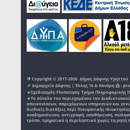
🔰 Copyright © 2017-2026
Δήμος Δάφνης-Υμηττού
📌 Δημαρχείο Δάφνης | Έλλης 16 & Κανάρη 📩 :
pro
🔹Σχεδιασμός-Υλοποίηση:
Τμήμα Πληροφορικής 
🔸Το σύνολο του περιεχομένου του Διαδικτυακο
απεικονίσεων, παρεχόμενων υπηρεσιών και γενικά
διεθνείς διατάξεις περί Πνευματικής Ιδιοκτησία
αναδημοσίευση, αντιγραφή, αποθήκευση, πώληση
τρόπο, τμηματικά η περιληπτικά χωρίς τη ρητή