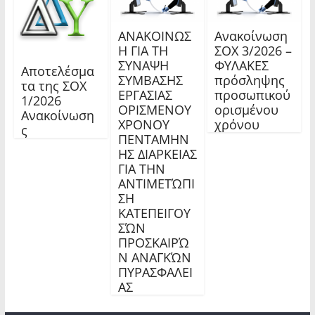
ΑΝΑΚΟΙΝΩΣ
Ανακοίνωση
Η ΓΙΑ ΤΗ
ΣΟΧ 3/2026 –
ΣΥΝΑΨΗ
ΦΥΛΑΚΕΣ
Αποτελέσμα
ΣΥΜΒΑΣΗΣ
πρόσληψης
τα της ΣΟΧ
ΕΡΓΑΣΙΑΣ
προσωπικού
1/2026
ΟΡΙΣΜΕΝΟΥ
ορισμένου
Ανακοίνωση
ΧΡΟΝΟΥ
χρόνου
ς
ΠΕΝΤΑΜΗΝ
ΗΣ ΔΙΑΡΚΕΙΑΣ
ΓΙΑ ΤΗΝ
ΑΝΤΙΜΕΤΏΠΙ
ΣΗ
ΚΑΤΕΠΕΙΓΟΥ
ΣΏΝ
ΠΡΟΣΚΑΙΡΏ
Ν ΑΝΑΓΚΏΝ
ΠΥΡΑΣΦΑΛΕΙ
ΑΣ