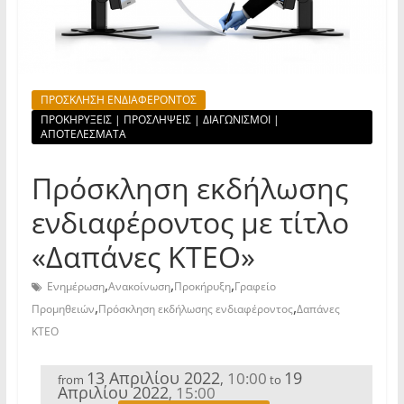
ΠΡΟΣΚΛΗΣΗ ΕΝΔΙΑΦΕΡΟΝΤΟΣ
ΠΡΟΚΗΡΥΞΕΙΣ | ΠΡΟΣΛΗΨΕΙΣ | ΔΙΑΓΩΝΙΣΜΟΙ |
ΑΠΟΤΕΛΕΣΜΑΤΑ
Πρόσκληση εκδήλωσης
ενδιαφέροντος με τίτλο
«Δαπάνες ΚΤΕΟ»
,
,
,
Ενημέρωση
Ανακοίνωση
Προκήρυξη
Γραφείο
,
,
Προμηθειών
Πρόσκληση εκδήλωσης ενδιαφέροντος
Δαπάνες
ΚΤΕΟ
13 Απριλίου 2022
19
10:00
,
from
to
Απριλίου 2022
15:00
,