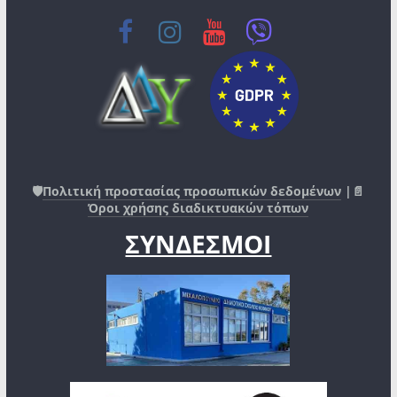
🛡️
Πολιτική προστασίας προσωπικών δεδομένων
|📄
Όροι χρήσης διαδικτυακών τόπων
ΣΥΝΔΕΣΜΟΙ