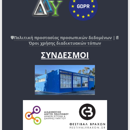
🛡️
Πολιτική προστασίας προσωπικών δεδομένων
|📄
Όροι χρήσης διαδικτυακών τόπων
ΣΥΝΔΕΣΜΟΙ