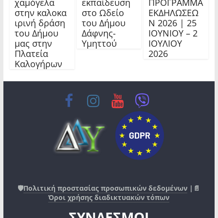
χαμόγελα
εκπαίδευση
ΠΡΟΓΡΑΜΜΑ
στην καλοκα
στο Ωδείο
ΕΚΔΗΛΩΣΕΩ
ιρινή δράση
του Δήμου
Ν 2026 | 25
του Δήμου
Δάφνης-
ΙΟΥΝΙΟΥ – 2
μας στην
Υμηττού
ΙΟΥΛΙΟΥ
Πλατεία
2026
Καλογήρων
🛡️
Πολιτική προστασίας προσωπικών δεδομένων
|📄
Όροι χρήσης διαδικτυακών τόπων
ΣΥΝΔΕΣΜΟΙ