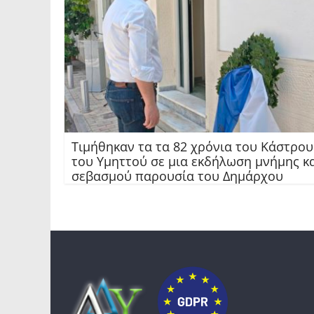
Τιμήθηκαν τα τα 82 χρόνια του Κάστρου
του Υμηττού σε μια εκδήλωση μνήμης κ
σεβασμού παρουσία του Δημάρχου