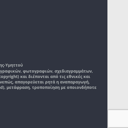
ης-Υμηττού
, γραφικών, φωτογραφιών, σχεδιαγραμμάτων,
pyright) και διέπονται από τις εθνικές και
νεπώς, απαγορεύεται ρητά η αναπαραγωγή,
ad), μετάφραση, τροποποίηση με οποιονδήποτε