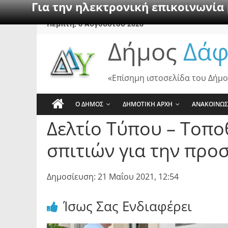
Για την ηλεκτρονική επικοινωνία
Skip
Πέμπτη, 6 Αυγούστου 2026
to
Δήμος
Δάφ
content
«Επίσημη ιστοσελίδα του Δήμο
Ο ΔΗΜΟΣ
ΔΗΜΟΤΙΚΗ ΑΡΧΗ
ΑΝΑΚΟΙΝΩΣ
Δελτίο Τύπου – Τοπο
σπιτιών για την προ
Δημοσίευση: 21 Μαΐου 2021, 12:54
Ίσως Σας Ενδιαφέρει