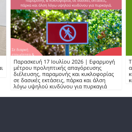
Παρασκευή 17 Ιουλίου 2026 | Εφαρμογή
Τ
αι
μέτρου προληπτικής απαγόρευσης
α
διέλευσης, παραμονής και κυκλοφορίας
κ
σε δασικές εκτάσεις, πάρκα και άλση
κ
λόγω υψηλού κινδύνου για πυρκαγιά