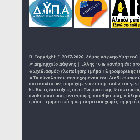
🔰 Copyright © 2017-2026
Δήμος Δάφνης-Υμηττού
📌 Δημαρχείο Δάφνης | Έλλης 16 & Κανάρη 📩 :
pro
🔹Σχεδιασμός-Υλοποίηση:
Τμήμα Πληροφορικής 
🔸Το σύνολο του περιεχομένου του Διαδικτυακο
απεικονίσεων, παρεχόμενων υπηρεσιών και γενικά
διεθνείς διατάξεις περί Πνευματικής Ιδιοκτησία
αναδημοσίευση, αντιγραφή, αποθήκευση, πώληση
τρόπο, τμηματικά η περιληπτικά χωρίς τη ρητή