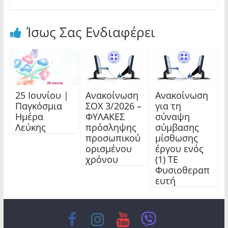
Ίσως Σας Ενδιαφέρει
25 Ιουνίου |
Ανακοίνωση
Ανακοίνωση
Παγκόσμια
ΣΟΧ 3/2026 –
για τη
Ημέρα
ΦΥΛΑΚΕΣ
σύναψη
Λεύκης
πρόσληψης
σύμβασης
προσωπικού
μίσθωσης
ορισμένου
έργου ενός
χρόνου
(1) ΤΕ
Φυσιοθεραπ
ευτή