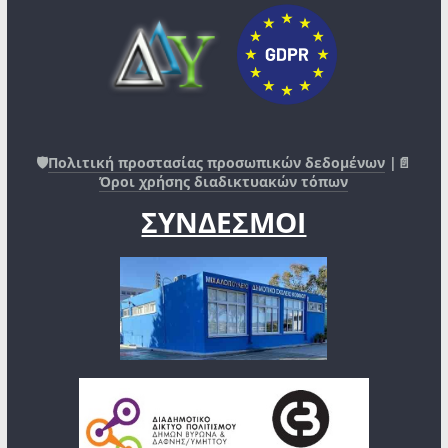
🛡️
Πολιτική προστασίας προσωπικών δεδομένων
|📄
Όροι χρήσης διαδικτυακών τόπων
ΣΥΝΔΕΣΜΟΙ