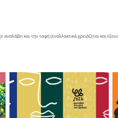
ε αναλάβει και την ταφή (εναλλακτικά χρειάζεται και εξου