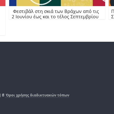
Φεστιβάλ στη σκιά των Βράχων από τις
Π
2 Ιουνίου έως και το τέλος Σεπτεμβρίου
Σ
|📄
Όροι χρήσης διαδικτυακών τόπων