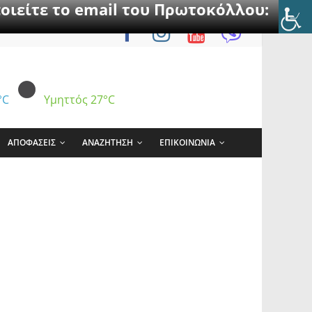
οιείτε το email του Πρωτοκόλλου:
°C
Υμηττός
27°C
ΑΠΟΦΑΣΕΙΣ
ΑΝΑΖΗΤΗΣΗ
ΕΠΙΚΟΙΝΩΝΙΑ