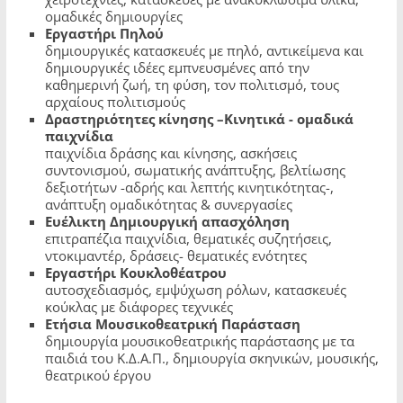
ομαδικές δημιουργίες
Εργαστήρι Πηλού
δημιουργικές κατασκευές με πηλό, αντικείμενα και
δημιουργικές ιδέες εμπνευσμένες από την
καθημερινή ζωή, τη φύση, τον πολιτισμό, τους
αρχαίους πολιτισμούς
Δραστηριότητες κίνησης –Κινητικά - ομαδικά
παιχνίδια
παιχνίδια δράσης και κίνησης, ασκήσεις
συντονισμού, σωματικής ανάπτυξης, βελτίωσης
δεξιοτήτων -αδρής και λεπτής κινητικότητας-,
ανάπτυξη ομαδικότητας & συνεργασίες
Ευέλικτη Δημιουργική απασχόληση
επιτραπέζια παιχνίδια, θεματικές συζητήσεις,
ντοκιμαντέρ, δράσεις- θεματικές ενότητες
Εργαστήρι Κουκλοθέατρου
αυτοσχεδιασμός, εμψύχωση ρόλων, κατασκευές
κούκλας με διάφορες τεχνικές
Ετήσια Μουσικοθεατρική Παράσταση
δημιουργία μουσικοθεατρικής παράστασης με τα
παιδιά του Κ.Δ.Α.Π., δημιουργία σκηνικών, μουσικής,
θεατρικού έργου