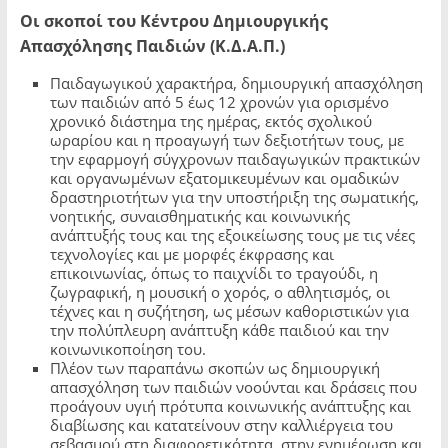
Οι σκοποί του Κέντρου Δημιουργικής
Απασχόλησης Παιδιών (Κ.Δ.Α.Π.)
Παιδαγωγικού χαρακτήρα, δημιουργική απασχόληση
των παιδιών από 5 έως 12 χρονών για ορισμένο
χρονικό διάστημα της ημέρας, εκτός σχολικού
ωραρίου και η προαγωγή των δεξιοτήτων τους, με
την εφαρμογή σύγχρονων παιδαγωγικών πρακτικών
και οργανωμένων εξατομικευμένων και ομαδικών
δραστηριοτήτων για την υποστήριξη της σωματικής,
νοητικής, συναισθηματικής και κοινωνικής
ανάπτυξής τους και της εξοικείωσης τους με τις νέες
τεχνολογίες και με μορφές έκφρασης και
επικοινωνίας, όπως το παιχνίδι το τραγούδι, η
ζωγραφική, η μουσική ο χορός, ο αθλητισμός, οι
τέχνες και η συζήτηση, ως μέσων καθοριστικών για
την πολύπλευρη ανάπτυξη κάθε παιδιού και την
κοινωνικοποίηση του.
Πλέον των παραπάνω σκοπών ως δημιουργική
απασχόληση των παιδιών νοούνται και δράσεις που
προάγουν υγιή πρότυπα κοινωνικής ανάπτυξης και
διαβίωσης και κατατείνουν στην καλλιέργεια του
σεβασμού στη διαφορετικότητα, στην ενημέρωση και