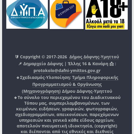
🔰 Copyright © 2017-2026
Δήμος Δάφνης-Υμηττού
📌 Δημαρχείο Δάφνης | Έλλης 16 & Κανάρη 📩 :
protokolo@dafni-ymittos.gov.gr
🔹Σχεδιασμός-Υλοποίηση:
Τμήμα Πληροφορικής
Προγραμματισμού & Οργάνωσης
(Μηχανογράφηση)
Δήμου Δάφνης-Υμηττού
🔸Το σύνολο του περιεχομένου του Διαδικτυακού
Τόπου μας, συμπεριλαμβανομένων, των
κειμένων, ειδήσεων, γραφικών, φωτογραφιών,
σχεδιαγραμμάτων, απεικονίσεων, παρεχόμενων
υπηρεσιών και γενικά κάθε είδους αρχείων,
αποτελούν πνευματική ιδιοκτησία, (copyright)
και διέπονται από τις εθνικές και διεθνείς