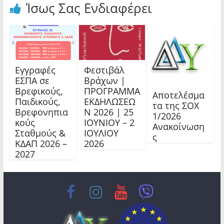
Ίσως Σας Ενδιαφέρει
Εγγραφές
Φεστιβάλ
ΕΣΠΑ σε
Βράχων |
Βρεφικούς,
ΠΡΟΓΡΑΜΜΑ
Αποτελέσμα
Παιδικούς,
ΕΚΔΗΛΩΣΕΩ
τα της ΣΟΧ
Βρεφονηπια
Ν 2026 | 25
1/2026
κούς
ΙΟΥΝΙΟΥ – 2
Ανακοίνωση
Σταθμούς &
ΙΟΥΛΙΟΥ
ς
ΚΔΑΠ 2026 –
2026
2027