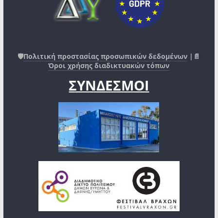
🛡️
Πολιτική προστασίας προσωπικών δεδομένων
|📄
Όροι χρήσης διαδικτυακών τόπων
ΣΥΝΔΕΣΜΟΙ