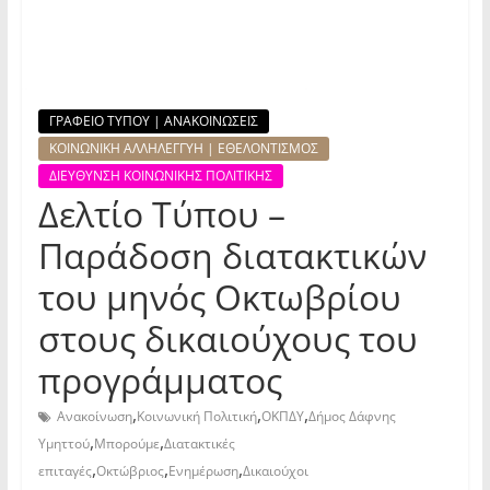
ΓΡΑΦΕΙΟ ΤΥΠΟΥ | ΑΝΑΚΟΙΝΩΣΕΙΣ
ΚΟΙΝΩΝΙΚΗ ΑΛΛΗΛΕΓΓΥΗ | ΕΘΕΛΟΝΤΙΣΜΟΣ
ΔΙΕΥΘΥΝΣΗ ΚΟΙΝΩΝΙΚΗΣ ΠΟΛΙΤΙΚΗΣ
Δελτίο Τύπου –
Παράδοση διατακτικών
του μηνός Οκτωβρίου
στους δικαιούχους του
προγράμματος
,
,
,
Ανακοίνωση
Κοινωνική Πολιτική
ΟΚΠΔΥ
Δήμος Δάφνης
,
,
Υμηττού
Μπορούμε
Διατακτικές
,
,
,
επιταγές
Οκτώβριος
Ενημέρωση
Δικαιούχοι