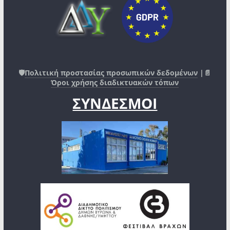
🛡️
Πολιτική προστασίας προσωπικών δεδομένων
|📄
Όροι χρήσης διαδικτυακών τόπων
ΣΥΝΔΕΣΜΟΙ