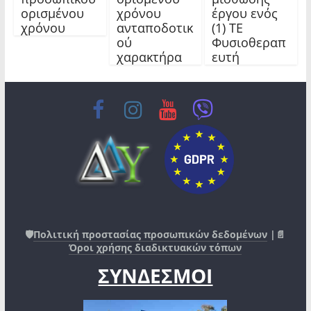
ορισμένου
χρόνου
έργου ενός
χρόνου
ανταποδοτικ
(1) ΤΕ
ού
Φυσιοθεραπ
χαρακτήρα
ευτή
🛡️
Πολιτική προστασίας προσωπικών δεδομένων
|📄
Όροι χρήσης διαδικτυακών τόπων
ΣΥΝΔΕΣΜΟΙ