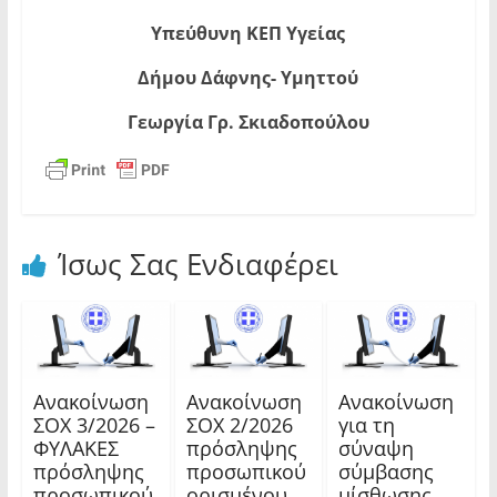
Υπεύθυνη ΚΕΠ Υγείας
Δήμου Δάφνης- Υμηττού
Γεωργία Γρ. Σκιαδοπούλου
Ίσως Σας Ενδιαφέρει
Ανακοίνωση
Ανακοίνωση
Ανακοίνωση
ΣΟΧ 3/2026 –
ΣΟΧ 2/2026
για τη
ΦΥΛΑΚΕΣ
πρόσληψης
σύναψη
πρόσληψης
προσωπικού
σύμβασης
προσωπικού
ορισμένου
μίσθωσης