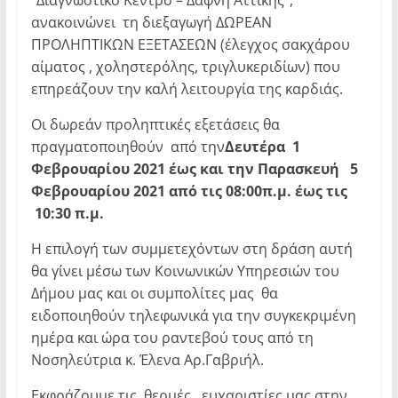
“Διαγνωστικό Κέντρο – Δάφνη Αττικής”,
ανακοινώνει τη διεξαγωγή ΔΩΡΕΑΝ
ΠΡΟΛΗΠΤΙΚΩΝ ΕΞΕΤΑΣΕΩΝ (έλεγχος σακχάρου
αίματος , χοληστερόλης, τριγλυκεριδίων) που
επηρεάζουν την καλή λειτουργία της καρδιάς.
Οι δωρεάν προληπτικές εξετάσεις θα
πραγματοποιηθούν από την
Δευτέρα 1
Φεβρουαρίου 2021 έως και την Παρασκευή 5
Φεβρουαρίου 2021 από τις 08:00π.μ. έως τις
10:30 π.μ.
Η επιλογή των συμμετεχόντων στη δράση αυτή
θα γίνει μέσω των Κοινωνικών Υπηρεσιών του
Δήμου μας και οι συμπολίτες μας θα
ειδοποιηθούν τηλεφωνικά για την συγκεκριμένη
ημέρα και ώρα του ραντεβού τους από τη
Νοσηλεύτρια κ. Έλενα Αρ.Γαβριήλ.
Εκφράζουμε τις θερμές ευχαριστίες μας στην