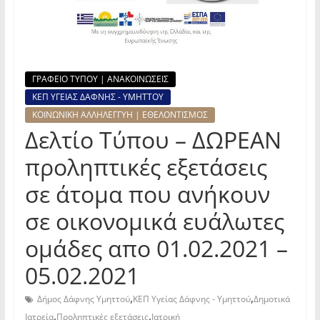
ΓΡΑΦΕΙΟ ΤΥΠΟΥ | ΑΝΑΚΟΙΝΩΣΕΙΣ
ΚΕΠ ΥΓΕΙΑΣ ΔΑΦΝΗΣ - ΥΜΗΤΤΟΥ
ΚΟΙΝΩΝΙΚΗ ΑΛΛΗΛΕΓΓΥΗ | ΕΘΕΛΟΝΤΙΣΜΟΣ
Δελτίο Τύπου – ΔΩΡΕΑΝ
προληπτικές εξετάσεις
σε άτομα που ανήκουν
σε οικονομικά ευάλωτες
ομάδες απο 01.02.2021 –
05.02.2021
,
,
Δήμος Δάφνης Υμηττού
ΚΕΠ Υγείας Δάφνης - Υμηττού
Δημοτικά
,
,
Ιατρεία
Προληπτικές εξετάσεις
Ιατρική