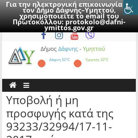
Για την ηλεκτρονική επικοινωνία με
τον Δήμο Δάφνης–Υμηττού,
χρησιμοποιείτε το email του
Πρωτοκόλλου:
protokolo@dafni-
Skip
Δευτέρα, 10 Αυγούστου 2026
ymittos.gov.gr
to
content
Δήμος
Δάφνης
-
Υμηττού
Δάφνη
32°C
Υμηττός
32°C
Υποβολή ή μη
προσφυγής κατά της
93233/32994/17-11-