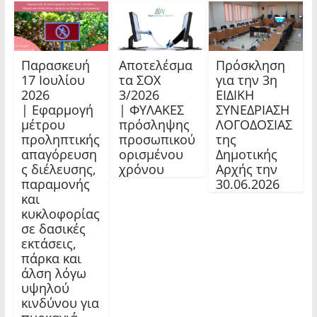
Παρασκευή
Αποτελέσμα
Πρόσκληση
17 Ιουλίου
τα ΣΟΧ
για την 3η
2026
3/2026
ΕΙΔΙΚΗ
| Εφαρμογή
| ΦΥΛΑΚΕΣ
ΣΥΝΕΔΡΙΑΣΗ
μέτρου
πρόσληψης
ΛΟΓΟΔΟΣΙΑΣ
προληπτικής
προσωπικού
της
απαγόρευση
ορισμένου
Δημοτικής
ς διέλευσης,
χρόνου
Αρχής την
παραμονής
30.06.2026
και
κυκλοφορίας
σε δασικές
εκτάσεις,
πάρκα και
άλση λόγω
υψηλού
κινδύνου για