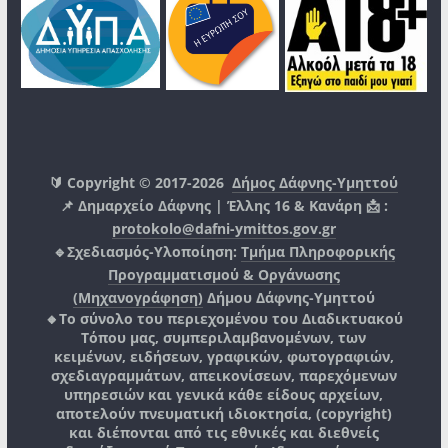
🔰 Copyright © 2017-2026
Δήμος Δάφνης-Υμηττού
📌 Δημαρχείο Δάφνης | Έλλης 16 & Κανάρη 📩 :
protokolo@dafni-ymittos.gov.gr
🔹Σχεδιασμός-Υλοποίηση:
Τμήμα Πληροφορικής
Προγραμματισμού & Οργάνωσης
(Μηχανογράφηση)
Δήμου Δάφνης-Υμηττού
🔸Το σύνολο του περιεχομένου του Διαδικτυακού
Τόπου μας, συμπεριλαμβανομένων, των
κειμένων, ειδήσεων, γραφικών, φωτογραφιών,
σχεδιαγραμμάτων, απεικονίσεων, παρεχόμενων
υπηρεσιών και γενικά κάθε είδους αρχείων,
αποτελούν πνευματική ιδιοκτησία, (copyright)
και διέπονται από τις εθνικές και διεθνείς