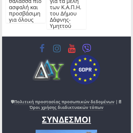
θάλασσα πιο
για τα μέλη
ασφαλή και
των Κ.Α.Π.Η.
προσβάσιμη
του Δήμου
για όλους
Δάφνης-
Υμηττού
🛡️
Πολιτική προστασίας προσωπικών δεδομένων
|📄
Όροι χρήσης διαδικτυακών τόπων
ΣΥΝΔΕΣΜΟΙ