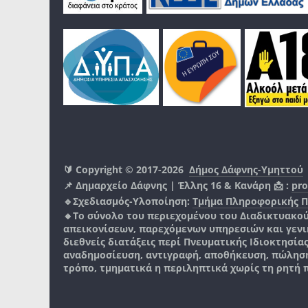
🔰 Copyright © 2017-2026
Δήμος Δάφνης-Υμηττού
📌 Δημαρχείο Δάφνης | Έλλης 16 & Κανάρη 📩 :
pro
🔹Σχεδιασμός-Υλοποίηση:
Τμήμα Πληροφορικής 
🔸Το σύνολο του περιεχομένου του Διαδικτυακο
απεικονίσεων, παρεχόμενων υπηρεσιών και γενικά
διεθνείς διατάξεις περί Πνευματικής Ιδιοκτησία
αναδημοσίευση, αντιγραφή, αποθήκευση, πώληση
τρόπο, τμηματικά η περιληπτικά χωρίς τη ρητή