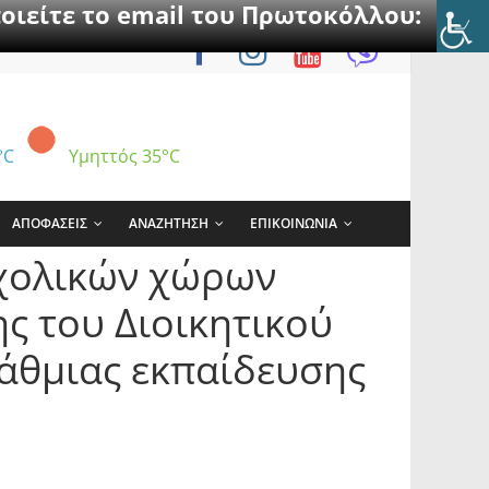
οιείτε το email του Πρωτοκόλλου:
°C
Υμηττός
35°C
ΑΠΟΦΑΣΕΙΣ
ΑΝΑΖΗΤΗΣΗ
ΕΠΙΚΟΙΝΩΝΙΑ
χολικών χώρων
ς του Διοικητικού
άθμιας εκπαίδευσης