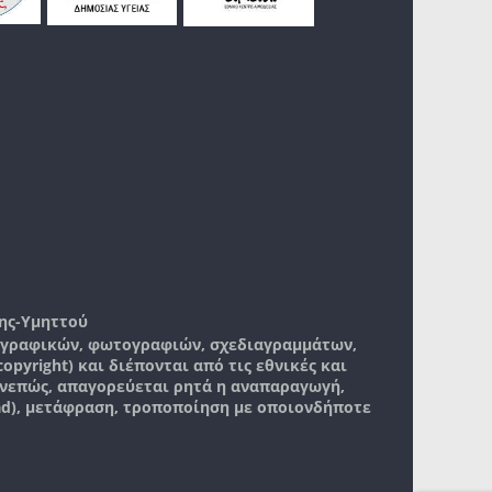
ης-Υμηττού
, γραφικών, φωτογραφιών, σχεδιαγραμμάτων,
pyright) και διέπονται από τις εθνικές και
νεπώς, απαγορεύεται ρητά η αναπαραγωγή,
ad), μετάφραση, τροποποίηση με οποιονδήποτε