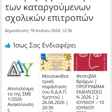
των καταργούμενων
σχολικών επιτροπών
Δημοσίευση: 18 Ιουλίου 2024, 12:36
Ίσως Σας Ενδιαφέρει
Μουσικοθεα
Φεστιβάλ
τρική
Βράχων |
παράσταση
ΠΡΟΓΡΑΜΜΑ
Αποτελέσμα
του Κ.Δ.Α.Π.
ΕΚΔΗΛΩΣΕΩ
τα της ΣΜΕ
Υμηττού |
Ν 2026 | 2
1/2026
26.06.2026 |
ΙΟΥΝΙΟΥ – 10
Ανακοίνωση
20:30
ΙΟΥΝΙΟΥ
ς