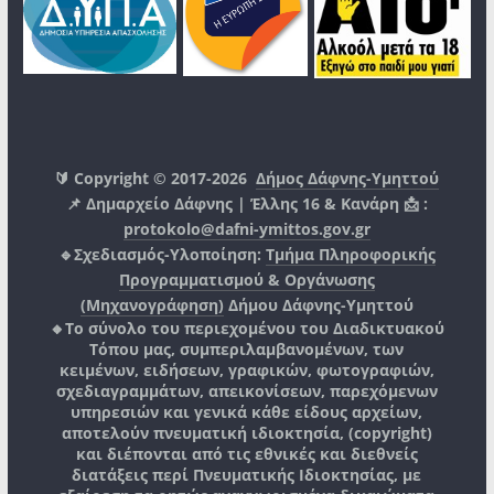
🔰 Copyright © 2017-2026
Δήμος Δάφνης-Υμηττού
📌 Δημαρχείο Δάφνης | Έλλης 16 & Κανάρη 📩 :
protokolo@dafni-ymittos.gov.gr
🔹Σχεδιασμός-Υλοποίηση:
Τμήμα Πληροφορικής
Προγραμματισμού & Οργάνωσης
(Μηχανογράφηση)
Δήμου Δάφνης-Υμηττού
🔸Το σύνολο του περιεχομένου του Διαδικτυακού
Τόπου μας, συμπεριλαμβανομένων, των
κειμένων, ειδήσεων, γραφικών, φωτογραφιών,
σχεδιαγραμμάτων, απεικονίσεων, παρεχόμενων
υπηρεσιών και γενικά κάθε είδους αρχείων,
αποτελούν πνευματική ιδιοκτησία, (copyright)
και διέπονται από τις εθνικές και διεθνείς
διατάξεις περί Πνευματικής Ιδιοκτησίας, με