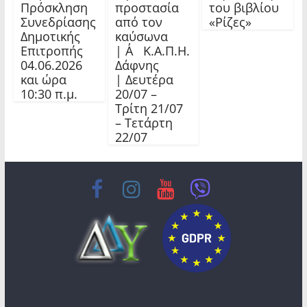
Πρόσκληση
προστασία
του βιβλίου
Συνεδρίασης
από τον
«Ρίζες»
Δημοτικής
καύσωνα
Επιτροπής
| Α΄ Κ.Α.Π.Η.
04.06.2026
Δάφνης
και ώρα
| Δευτέρα
10:30 π.μ.
20/07 –
Τρίτη 21/07
– Τετάρτη
22/07