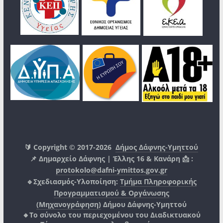
🔰 Copyright © 2017-2026
Δήμος Δάφνης-Υμηττού
📌 Δημαρχείο Δάφνης | Έλλης 16 & Κανάρη 📩 :
protokolo@dafni-ymittos.gov.gr
🔹Σχεδιασμός-Υλοποίηση:
Τμήμα Πληροφορικής
Προγραμματισμού & Οργάνωσης
(Μηχανογράφηση)
Δήμου Δάφνης-Υμηττού
🔸Το σύνολο του περιεχομένου του Διαδικτυακού