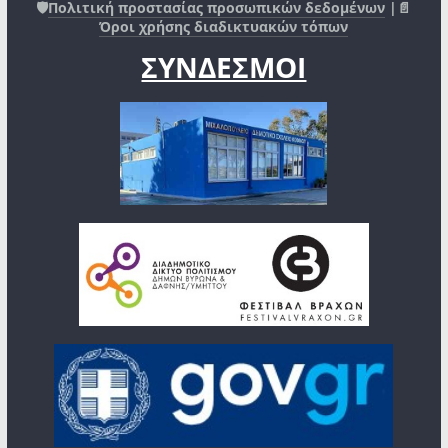
🛡️
Πολιτική προστασίας προσωπικών δεδομένων
|📄
Όροι χρήσης διαδικτυακών τόπων
ΣΥΝΔΕΣΜΟΙ