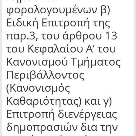
φορολογουμένων β)
Ειδική Επιτροπή της
παρ.3, του άρθρου 13
του Κεφαλαίου Α’ του
Κανονισμού Τμήματος
Περιβάλλοντος
(Κανονισμός
Καθαριότητας) και γ)
Επιτροπή διενέργειας
δημοπρασιών δια την