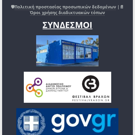
🛡️
Πολιτική προστασίας προσωπικών δεδομένων
|📄
Όροι χρήσης διαδικτυακών τόπων
ΣΥΝΔΕΣΜΟΙ