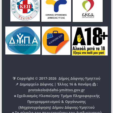
🔰 Copyright © 2017-2026
Δήμος Δάφνης-Υμηττού
📌 Δημαρχείο Δάφνης | Έλλης 16 & Κανάρη 📩 :
protokolo@dafni-ymittos.gov.gr
🔹Σχεδιασμός-Υλοποίηση:
Τμήμα Πληροφορικής
Προγραμματισμού & Οργάνωσης
(Μηχανογράφηση)
Δήμου Δάφνης-Υμηττού
🔸Το σύνολο του περιεχομένου του Διαδικτυακού