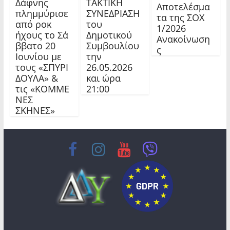
Δάφνης
ΤΑΚΤΙΚΗ
Αποτελέσμα
πλημμύρισε
ΣΥΝΕΔΡΙΑΣΗ
τα της ΣΟΧ
από ροκ
του
1/2026
ήχους το Σά
Δημοτικού
Ανακοίνωση
ββατο 20
Συμβουλίου
ς
Ιουνίου με
την
τους «ΣΠΥΡΙ
26.05.2026
ΔΟΥΛΑ» &
και ώρα
τις «ΚΟΜΜΕ
21:00
ΝΕΣ
ΣΚΗΝΕΣ»