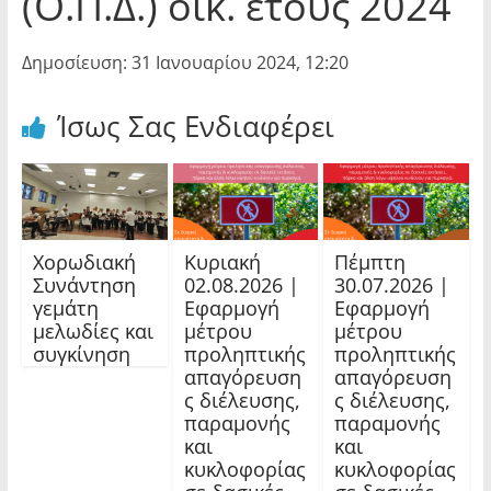
(Ο.Π.Δ.) οικ. έτους 2024
Δημοσίευση: 31 Ιανουαρίου 2024, 12:20
Ίσως Σας Ενδιαφέρει
Χορωδιακή
Κυριακή
Πέμπτη
Συνάντηση
02.08.2026 |
30.07.2026 |
γεμάτη
Εφαρμογή
Εφαρμογή
μελωδίες και
μέτρου
μέτρου
συγκίνηση
προληπτικής
προληπτικής
απαγόρευση
απαγόρευση
ς διέλευσης,
ς διέλευσης,
παραμονής
παραμονής
και
και
κυκλοφορίας
κυκλοφορίας