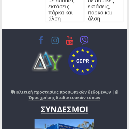
σε δασικές
σε δασικές
εκτάσεις,
εκτάσεις,
πάρκα και
πάρκα και
άλση
άλση
🛡️
Πολιτική προστασίας προσωπικών δεδομένων
|📄
Όροι χρήσης διαδικτυακών τόπων
ΣΥΝΔΕΣΜΟΙ