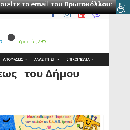
οιείτε το email του Πρωτοκόλλου:
°C
Υμηττός
29°C
ΑΠΟΦΑΣΕΙΣ
ΑΝΑΖΗΤΗΣΗ
ΕΠΙΚΟΙΝΩΝΙΑ
σεως του Δήμου