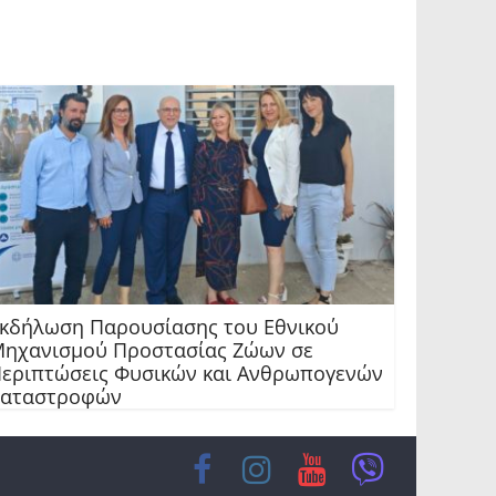
κδήλωση Παρουσίασης του Εθνικού
ηχανισμού Προστασίας Ζώων σε
εριπτώσεις Φυσικών και Ανθρωπογενών
αταστροφών