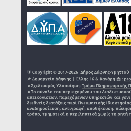
🔰 Copyright © 2017-2026
Δήμος Δάφνης-Υμηττού
📌 Δημαρχείο Δάφνης | Έλλης 16 & Κανάρη 📩 :
pro
🔹Σχεδιασμός-Υλοποίηση:
Τμήμα Πληροφορικής 
🔸Το σύνολο του περιεχομένου του Διαδικτυακο
απεικονίσεων, παρεχόμενων υπηρεσιών και γενικά
διεθνείς διατάξεις περί Πνευματικής Ιδιοκτησία
αναδημοσίευση, αντιγραφή, αποθήκευση, πώληση
τρόπο, τμηματικά η περιληπτικά χωρίς τη ρητή