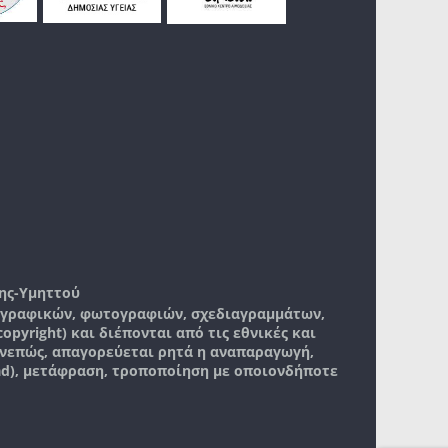
ης-Υμηττού
, γραφικών, φωτογραφιών, σχεδιαγραμμάτων,
pyright) και διέπονται από τις εθνικές και
νεπώς, απαγορεύεται ρητά η αναπαραγωγή,
ad), μετάφραση, τροποποίηση με οποιονδήποτε