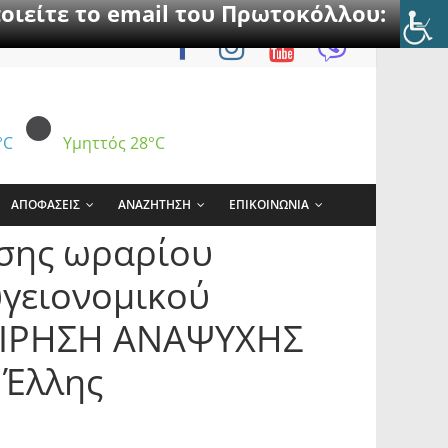
οιείτε το email του Πρωτοκόλλου:
°C
Υμηττός
28°C
ΑΠΟΦΑΣΕΙΣ
ΑΝΑΖΗΤΗΣΗ
ΕΠΙΚΟΙΝΩΝΙΑ
ασης ωραρίου
υγειονομικού
ΧΕΙΡΗΣΗ ΑΝΑΨΥΧΗΣ
 Έλλης