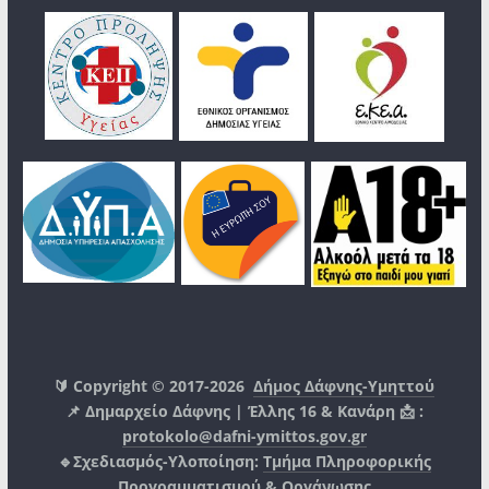
🔰 Copyright © 2017-2026
Δήμος Δάφνης-Υμηττού
📌 Δημαρχείο Δάφνης | Έλλης 16 & Κανάρη 📩 :
protokolo@dafni-ymittos.gov.gr
🔹Σχεδιασμός-Υλοποίηση:
Τμήμα Πληροφορικής
Προγραμματισμού & Οργάνωσης