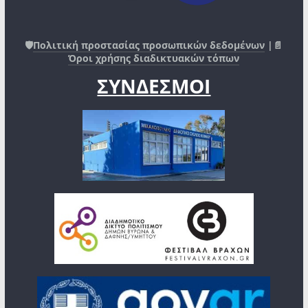
🛡️
Πολιτική προστασίας προσωπικών δεδομένων
|📄
Όροι χρήσης διαδικτυακών τόπων
ΣΥΝΔΕΣΜΟΙ