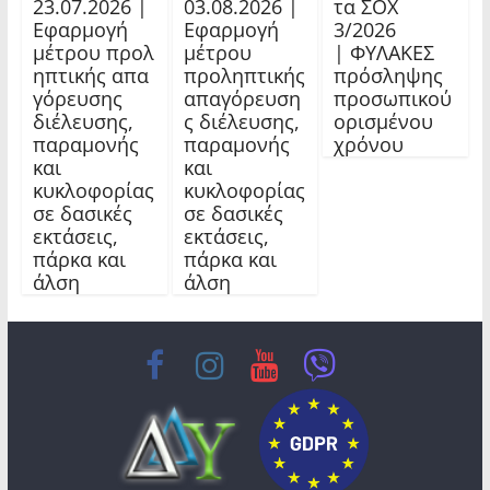
23.07.2026 |
03.08.2026 |
τα ΣΟΧ
Εφαρμογή
Εφαρμογή
3/2026
μέτρου προλ
μέτρου
| ΦΥΛΑΚΕΣ
ηπτικής απα
προληπτικής
πρόσληψης
γόρευσης
απαγόρευση
προσωπικού
διέλευσης,
ς διέλευσης,
ορισμένου
παραμονής
παραμονής
χρόνου
και
και
κυκλοφορίας
κυκλοφορίας
σε δασικές
σε δασικές
εκτάσεις,
εκτάσεις,
πάρκα και
πάρκα και
άλση
άλση