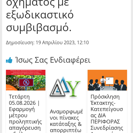
οχήματος με
εξωδικαστικό
συμβιβασμό.
Δημοσίευση: 19 Απριλίου 2023, 12:10
Ίσως Σας Ενδιαφέρει
Τετάρτη
Πρόσκληση
05.08.2026 |
Έκτακτης-
Εφαρμογή
Κατεπείγουσ
Αναμορφωμέ
μέτρου
ας ΔΙΑ
νοι πίνακες
προληπτικής
ΠΕΡΙΦΟΡΑΣ
κατάταξης &
απαγόρευση
Συνεδρίασης
απορριπτέω