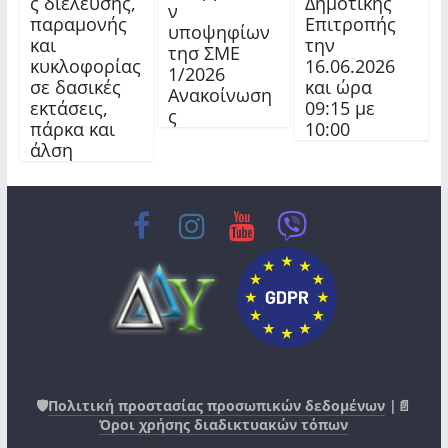
ς διέλευσης,
Δημοτικής
ν
παραμονής
Επιτροπής
υποψηφίων
και
την
τησ ΣΜΕ
κυκλοφορίας
16.06.2026
1/2026
σε δασικές
και ώρα
Ανακοίνωση
εκτάσεις,
09:15 με
ς
πάρκα και
10:00
άλση
🛡️
Πολιτική προστασίας προσωπικών δεδομένων
|📄
Όροι χρήσης διαδικτυακών τόπων