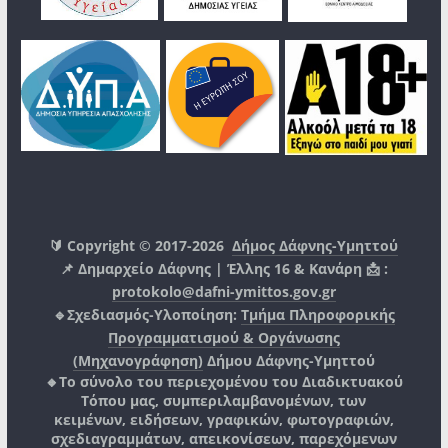
🔰 Copyright © 2017-2026
Δήμος Δάφνης-Υμηττού
📌 Δημαρχείο Δάφνης | Έλλης 16 & Κανάρη 📩 :
protokolo@dafni-ymittos.gov.gr
🔹Σχεδιασμός-Υλοποίηση:
Τμήμα Πληροφορικής
Προγραμματισμού & Οργάνωσης
(Μηχανογράφηση)
Δήμου Δάφνης-Υμηττού
🔸Το σύνολο του περιεχομένου του Διαδικτυακού
Τόπου μας, συμπεριλαμβανομένων, των
κειμένων, ειδήσεων, γραφικών, φωτογραφιών,
σχεδιαγραμμάτων, απεικονίσεων, παρεχόμενων