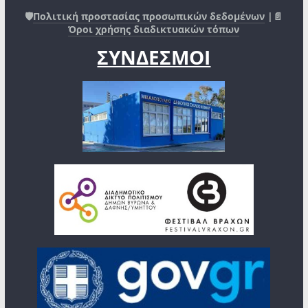
🛡️
Πολιτική προστασίας προσωπικών δεδομένων
|📄
Όροι χρήσης διαδικτυακών τόπων
ΣΥΝΔΕΣΜΟΙ