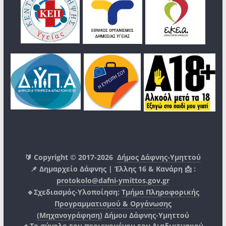
🔰 Copyright © 2017-2026
Δήμος Δάφνης-Υμηττού
📌 Δημαρχείο Δάφνης | Έλλης 16 & Κανάρη 📩 :
protokolo@dafni-ymittos.gov.gr
🔹Σχεδιασμός-Υλοποίηση:
Τμήμα Πληροφορικής
Προγραμματισμού & Οργάνωσης
(Μηχανογράφηση)
Δήμου Δάφνης-Υμηττού
🔸Το σύνολο του περιεχομένου του Διαδικτυακού