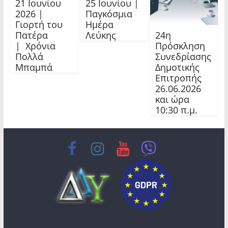
21 Ιουνίου
25 Ιουνίου |
2026 |
Παγκόσμια
Γιορτή του
Ημέρα
24η
Πατέρα
Λεύκης
Πρόσκληση
| Χρόνια
Συνεδρίασης
Πολλά
Δημοτικής
Μπαμπά
Επιτροπής
26.06.2026
και ώρα
10:30 π.μ.