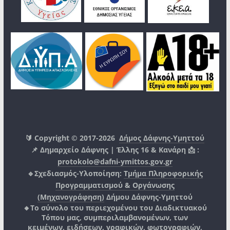
🔰 Copyright © 2017-2026
Δήμος Δάφνης-Υμηττού
📌 Δημαρχείο Δάφνης | Έλλης 16 & Κανάρη 📩 :
protokolo@dafni-ymittos.gov.gr
🔹Σχεδιασμός-Υλοποίηση:
Τμήμα Πληροφορικής
Προγραμματισμού & Οργάνωσης
(Μηχανογράφηση)
Δήμου Δάφνης-Υμηττού
🔸Το σύνολο του περιεχομένου του Διαδικτυακού
Τόπου μας, συμπεριλαμβανομένων, των
κειμένων, ειδήσεων, γραφικών, φωτογραφιών,