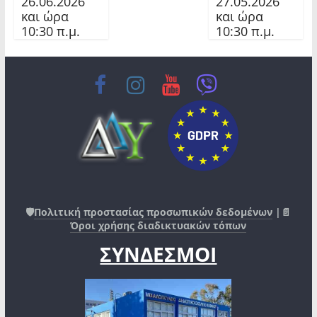
26.06.2026
27.05.2026
και ώρα
και ώρα
10:30 π.μ.
10:30 π.μ.
🛡️
Πολιτική προστασίας προσωπικών δεδομένων
|📄
Όροι χρήσης διαδικτυακών τόπων
ΣΥΝΔΕΣΜΟΙ