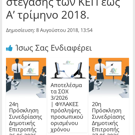
στέγασης των ΚΕΠ έως
Α’ τρίμηνο 2018.
Δημοσίευση: 8 Αυγούστου 2018, 13:54
Ίσως Σας Ενδιαφέρει
Αποτελέσμα
τα ΣΟΧ
3/2026
24η
20η
| ΦΥΛΑΚΕΣ
Πρόσκληση
Πρόσκληση
πρόσληψης
Συνεδρίασης
Συνεδρίασης
προσωπικού
Δημοτικής
Δημοτικής
ορισμένου
Επιτροπής
Επιτροπής
χρόνου