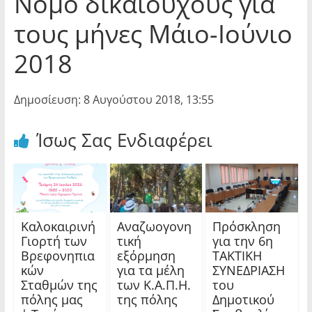
Νόμο δικαιούχους για
τους μήνες Μάιο-Ιούνιο
2018
Δημοσίευση: 8 Αυγούστου 2018, 13:55
Ίσως Σας Ενδιαφέρει
Καλοκαιρινή
Αναζωογονη
Πρόσκληση
Γιορτή των
τική
για την 6η
Βρεφονηπια
εξόρμηση
ΤΑΚΤΙΚΗ
κών
για τα μέλη
ΣΥΝΕΔΡΙΑΣΗ
Σταθμών της
των Κ.Α.Π.Η.
του
πόλης μας
της πόλης
Δημοτικού