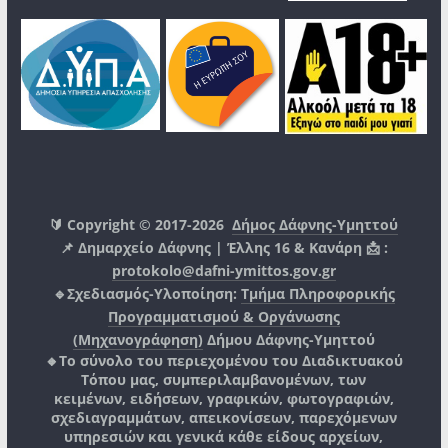
🔰 Copyright © 2017-2026
Δήμος Δάφνης-Υμηττού
📌 Δημαρχείο Δάφνης | Έλλης 16 & Κανάρη 📩 :
protokolo@dafni-ymittos.gov.gr
🔹Σχεδιασμός-Υλοποίηση:
Τμήμα Πληροφορικής
Προγραμματισμού & Οργάνωσης
(Μηχανογράφηση)
Δήμου Δάφνης-Υμηττού
🔸Το σύνολο του περιεχομένου του Διαδικτυακού
Τόπου μας, συμπεριλαμβανομένων, των
κειμένων, ειδήσεων, γραφικών, φωτογραφιών,
σχεδιαγραμμάτων, απεικονίσεων, παρεχόμενων
υπηρεσιών και γενικά κάθε είδους αρχείων,