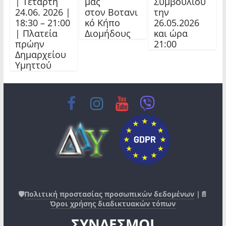
| Τετάρτη
μας
Συμβουλίου
24.06. 2026 |
στον Βοτανι
την
18:30 – 21:00
κό Κήπο
26.05.2026
| Πλατεία
Διομήδους
και ώρα
πρώην
21:00
Δημαρχείου
Υμηττού
🛡️
Πολιτική προστασίας προσωπικών δεδομένων
|📄
Όροι χρήσης διαδικτυακών τόπων
ΣΥΝΔΕΣΜΟΙ