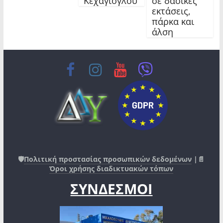
Κεχαγιόγλου
σε δασικές
εκτάσεις,
πάρκα και
άλση
🛡️
Πολιτική προστασίας προσωπικών δεδομένων
|📄
Όροι χρήσης διαδικτυακών τόπων
ΣΥΝΔΕΣΜΟΙ