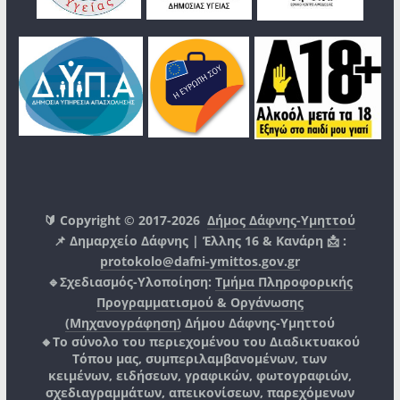
🔰 Copyright © 2017-2026
Δήμος Δάφνης-Υμηττού
📌 Δημαρχείο Δάφνης | Έλλης 16 & Κανάρη 📩 :
protokolo@dafni-ymittos.gov.gr
🔹Σχεδιασμός-Υλοποίηση:
Τμήμα Πληροφορικής
Προγραμματισμού & Οργάνωσης
(Μηχανογράφηση)
Δήμου Δάφνης-Υμηττού
🔸Το σύνολο του περιεχομένου του Διαδικτυακού
Τόπου μας, συμπεριλαμβανομένων, των
κειμένων, ειδήσεων, γραφικών, φωτογραφιών,
σχεδιαγραμμάτων, απεικονίσεων, παρεχόμενων