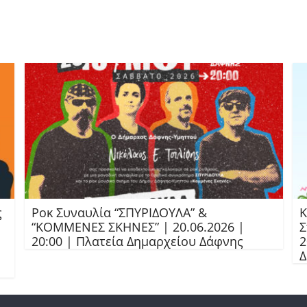
ς
Ροκ Συναυλία “ΣΠΥΡΙΔΟΥΛΑ” &
Κ
“ΚΟΜΜΕΝΕΣ ΣΚΗΝΕΣ” | 20.06.2026 |
Σ
20:00 | Πλατεία Δημαρχείου Δάφνης
2
Δ