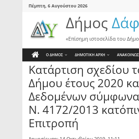
Skip
Πέμπτη, 6 Αυγούστου 2026
to
Δήμος
Δάφ
content
«Επίσημη ιστοσελίδα του Δήμο
Ο ΔΗΜΟΣ
ΔΗΜΟΤΙΚΗ ΑΡΧΗ
ΑΝΑΚΟΙΝΩΣ
Κατάρτιση σχεδίου 
Δήμου έτους 2020 κ
Δεδομένων σύμφωνα μ
Ν. 4172/2013 κατόπι
Επιτροπή