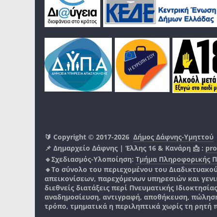
🔰 Copyright © 2017-2026
Δήμος Δάφνης-Υμηττού
📌 Δημαρχείο Δάφνης | Έλλης 16 & Κανάρη 📩 :
pro
🔹Σχεδιασμός-Υλοποίηση:
Τμήμα Πληροφορικής 
🔸Το σύνολο του περιεχομένου του Διαδικτυακο
απεικονίσεων, παρεχόμενων υπηρεσιών και γενικά
διεθνείς διατάξεις περί Πνευματικής Ιδιοκτησία
αναδημοσίευση, αντιγραφή, αποθήκευση, πώληση
τρόπο, τμηματικά η περιληπτικά χωρίς τη ρητή