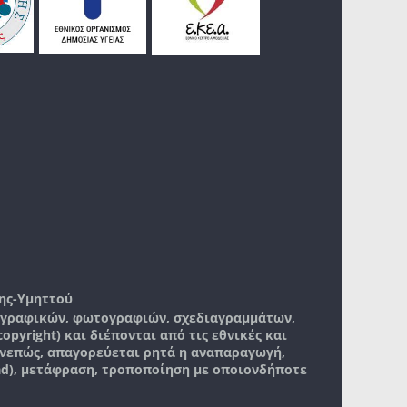
ης-Υμηττού
, γραφικών, φωτογραφιών, σχεδιαγραμμάτων,
pyright) και διέπονται από τις εθνικές και
νεπώς, απαγορεύεται ρητά η αναπαραγωγή,
ad), μετάφραση, τροποποίηση με οποιονδήποτε